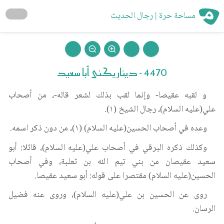
مساحة حرة | رجال الحديث
4470 - دينار يكنى أبا سعيد
و لقبه عقيصا- وإنما لقب بذلك لشعر قاله-، من أصحاب
علي(عليه السلام)، رجال الشيخ (١).
وعده في أصحاب الحسين(عليه السلام) (١)، من دون ذكر اسمه.
وكذلك ذكره البرقي في أصحاب علي(عليه السلام)، قائلا: أبو
سعيد عقيصان من بني تيم الله بن ثعلبة، وفي أصحاب
الحسين(عليه السلام) مقتصرا على قوله: أبو سعيد عقيصا.
روى عن الحسين بن علي(عليه السلام)، وروى عنه فضيل
الرسان.