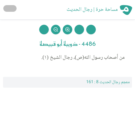
مساحة حرة | رجال الحديث
4486 - ذويبة أبو قبيصة
من أصحاب رسول الله(ص)، رجال الشيخ (١).
معجم رجال الحديث 8 : 161