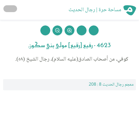
مساحة حرة | رجال الحديث
4623 - رفيع [رقيع] مولى بني سكون
كوفي، من أصحاب الصادق(عليه السلام)، رجال الشيخ (٥٨).
معجم رجال الحديث 8 : 208