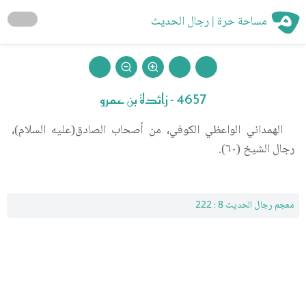
مساحة حرة | رجال الحديث
4657 - زائدة بن عمرو
الهمداني الواعظي الكوفي، من أصحاب الصادق(عليه السلام)،
رجال الشيخ (٦٠).
معجم رجال الحديث 8 : 222