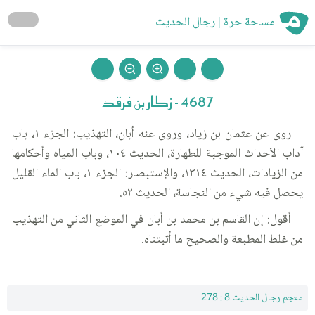
مساحة حرة | رجال الحديث
4687 - زكار بن فرقد
روى عن عثمان بن زياد، وروى عنه أبان، التهذيب: الجزء ١، باب
آداب الأحداث الموجبة للطهارة، الحديث ١٠٤، وباب المياه وأحكامها
من الزيادات، الحديث ١٣١٤، والإستبصار: الجزء ١، باب الماء القليل
يحصل فيه شيء من النجاسة، الحديث ٥٢.
أقول: إن القاسم بن محمد بن أبان في الموضع الثاني من التهذيب
من غلط المطبعة والصحيح ما أثبتناه.
معجم رجال الحديث 8 : 278