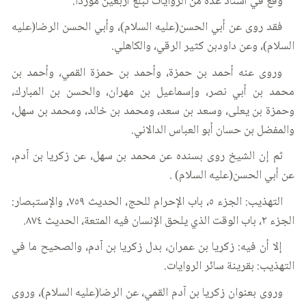
وقع في أسناد عدة من الروايات تبلغ أربعين موردا.
فقد روى عن أبي الحسن(عليه السلام)، وأبي الحسن الرضا(عليه
السلام)، وعن داودبن كثير الرقي، والكاهلي.
وروى عنه أحمد بن حمزة، وأحمد بن حمزة القمي، وأحمد بن
محمد بن أبي نصر، وإسماعيل بن مهران، والحسن بن المبارك،
وحمزة بن يعلى، وسعد بن سعد، ومحمد بن خالد، ومحمد بن سهل،
والمفضل بن حسان أبو العباس الدالاني.
ثم إن الشيخ روى بسنده عن محمد بن سهل، عن زكريا بن آدم،
عن أبي الحسن(عليه السلام) .
التهذيب: الجزء ٥، باب الإحرام للحج، الحديث ٧٥٩، والإستبصار:
الجزء ٢، باب الوقت الذي يلحق الإنسان فيه المتعة، الحديث ٨٧٤.
إلا أن فيه: زكريا بن عمران، بدل زكريا بن آدم، والصحيح ما في
التهذيب: بقرينة سائر الروايات.
وروى بعنوان زكريا بن آدم القمي، عن الرضا(عليه السلام)، وروى