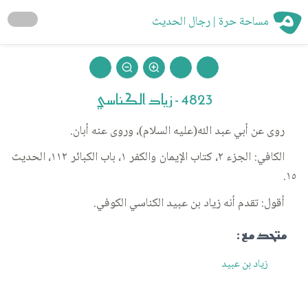
مساحة حرة | رجال الحديث
4823 - زياد الكناسي
روى عن أبي عبد الله(عليه السلام)، وروى عنه أبان.
الكافي: الجزء ٢، كتاب الإيمان والكفر ١، باب الكبائر ١١٢، الحديث
١٥.
أقول: تقدم أنه زياد بن عبيد الكناسي الكوفي.
متحد مع :
زياد بن عبيد