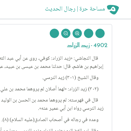
مساحة حرة | رجال الحديث
4902 - زيد الزراد
قال النجاشي: «زيد الزراد: كوفي، روى عن أبي عبد الل
إبراهيم بن هاشم، قال: حدثنا محمد بن عيسى بن عبيد، عن 
وقال الشيخ (٣٠١) زيد النرسي.
(٣٠٢) زيد الزراد: «لهما أصلان لم يروهما محمد بن علي بن الحسين بن بابويه.
قال في فهرسته: لم يروهما محمد بن الحسن بن الوليد 
زيد النرسي رواه ابن أبي عمير عنه».
وعده في رجاله في أصحاب الصادق(عليه السلام) (٨).