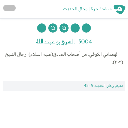
مساحة حرة | رجال الحديث
5004 - السري بن عبد الله
الهمداني الكوفي: من أصحاب الصادق(عليه السلام)، رجال الشيخ
(٢٠٣).
معجم رجال الحديث 9 : 45