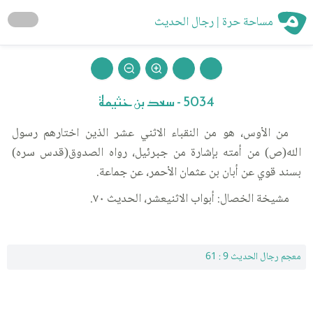
مساحة حرة | رجال الحديث
5034 - سعد بن خثيمة
من الأوس، هو من النقباء الاثني عشر الذين اختارهم رسول
الله(ص) من أمته بإشارة من جبرئيل، رواه الصدوق(قدس سره)
بسند قوي عن أبان بن عثمان الأحمر، عن جماعة.
مشيخة الخصال: أبواب الاثنيعشر، الحديث ٧٠.
معجم رجال الحديث 9 : 61