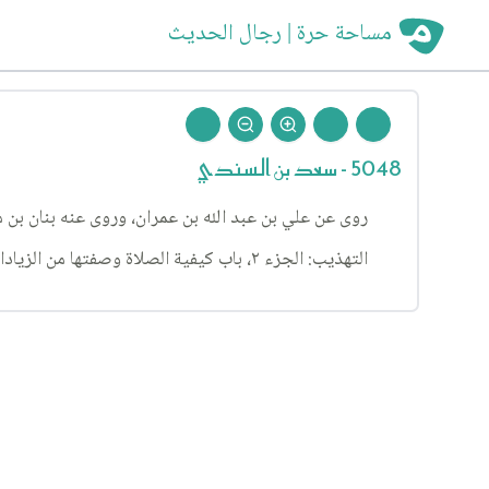
مساحة حرة | رجال الحديث
5048 - سعد بن السندي
روى عن علي بن عبد الله بن عمران، وروى عنه بنان بن 
التهذيب: الجزء ٢، باب كيفية الصلاة وصفتها من الزيادات، الحديث ١٣٩٧.