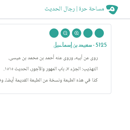
مساحة حرة | رجال الحديث
5125 - سعيد بن إسماعيل
روى عن أبيه، وروى عنه أحمد بن محمد بن عيسى.
التهذيب: الجزء ٧، باب المهور والأجور، الحديث ١٥١٥.
كذا في هذه الطبعة ونسخة من الطبعة القديمة أيضا، و