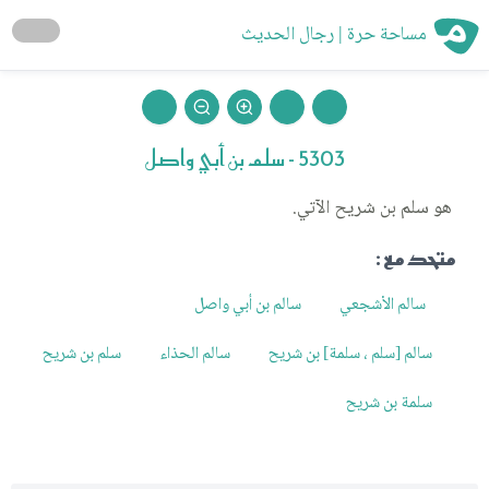
مساحة حرة | رجال الحديث
5303 - سلم بن أبي واصل
هو سلم بن شريح الآتي.
متحد مع :
سالم الأشجعي
سالم بن أبي واصل
سالم [سلم ، سلمة] بن شريح
سالم الحذاء
سلم بن شريح
سلمة بن شريح