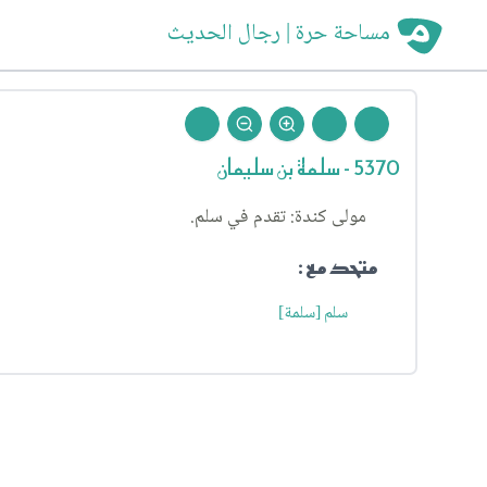
مساحة حرة | رجال الحديث
5370 - سلمة بن سليمان
مولى كندة: تقدم في سلم.
متحد مع :
سلم [سلمة]