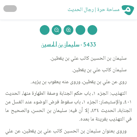
مساحة حرة | رجال الحديث
5433 - سليمان بن الحسين
سليمان بن الحسين كاتب علي بن يقطين.
سليمان كاتب علي بن يقطين.
روى عن علي بن يقطين، وروى عنه يعقوب بن يزيد.
التهذيب: الجزء ١، باب حكم الجنابة وصفة الطهارة منها، الحديث
٤٠١، والإستبصار: الجزء ١، باب سقوط فرض الوضوء عند الغسل من
الجنابة، الحديث ٤٣٤، إلا أن فيه: سليمان بن الحسن، والصحيح ما
في التهذيب بقرينة ما بعده.
وروى بعنوان سليمان بن الحسين كاتب علي بن يقطين، عن علي