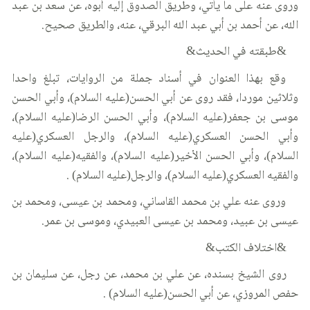
وروى عنه على ما يأتي، وطريق الصدوق إليه أبوه، عن سعد بن عبد
الله، عن أحمد بن أبي عبد الله البرقي، عنه، والطريق صحيح.
&طبقته في الحديث&
وقع بهذا العنوان في أسناد جملة من الروايات، تبلغ واحدا
وثلاثين موردا، فقد روى عن أبي الحسن(عليه السلام)، وأبي الحسن
موسى بن جعفر(عليه السلام)، وأبي الحسن الرضا(عليه السلام)،
وأبي الحسن العسكري(عليه السلام)، والرجل العسكري(عليه
السلام)، وأبي الحسن الأخير(عليه السلام)، والفقيه(عليه السلام)،
والفقيه العسكري(عليه السلام)، والرجل(عليه السلام) .
وروى عنه علي بن محمد القاساني، ومحمد بن عيسى، ومحمد بن
عيسى بن عبيد، ومحمد بن عيسى العبيدي، وموسى بن عمر.
&اختلاف الكتب&
روى الشيخ بسنده، عن علي بن محمد، عن رجل، عن سليمان بن
حفص المروزي، عن أبي الحسن(عليه السلام) .