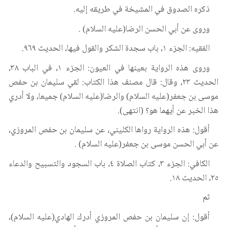
ذكره الصدوق في المشيخة في طريقه إليه.
وروى عن أبي الحسن الرضا(عليه السلام) .
الفقيه: الجزء ١، باب سجدة الشكر والقول فيها، الحديث ٩٦٩.
وروى هذه الرواية بعينها في العيون: الجزء ١، في الباب ٣٨،
الحديث ٢٣، وقال: قال مصنف هذا الكتاب: لقي سليمان بن حفص
موسى بن جعفر(عليه السلام) والرضا(عليه السلام) جميعا، ولا أدري
هذا الخبر عن أيهما هو؟ (انتهى).
أقول: هذه الرواية رواها الكليني، عن سليمان بن حفص المروزي،
عن أبي الحسن موسى بن جعفر(عليه السلام) .
الكافي: الجزء ٣، كتاب الصلاة ٤، باب السجود والتسبيح والدعاء
٢٥، الحديث ١٨.
ثم
أقول: إن سليمان بن حفص المروزي أدرك الهادي(عليه السلام)،