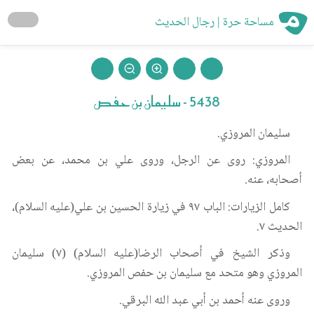
مساحة حرة | رجال الحديث
5438 - سليمان بن حفص
سليمان المروزي.
المروزي: روى عن الرجل، وروى علي بن محمد، عن بعض
أصحابه، عنه.
كامل الزيارات: الباب ٩٧ في زيارة الحسين بن علي(عليه السلام)،
الحديث ٧.
وذكر الشيخ في أصحاب الرضا(عليه السلام) (٧) سليمان
المروزي وهو متحد مع سليمان بن حفص المروزي.
وروى عنه أحمد بن أبي عبد الله البرقي.