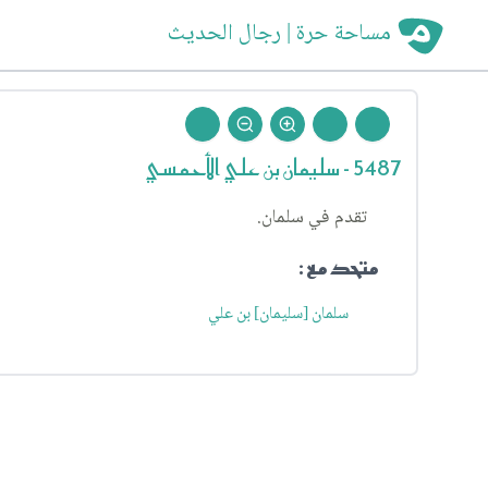
مساحة حرة | رجال الحديث
5487 - سليمان بن علي الأحمسي
تقدم في سلمان.
متحد مع :
سلمان [سليمان] بن علي