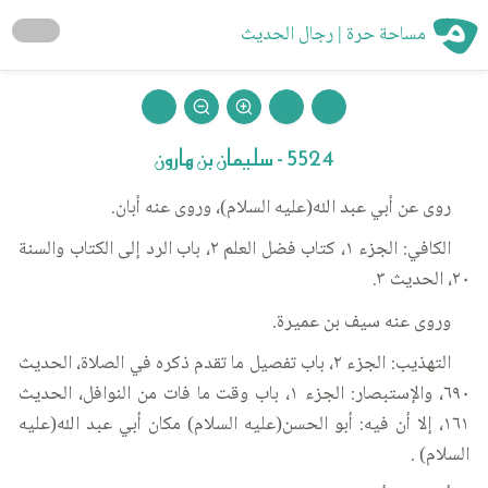
مساحة حرة | رجال الحديث
5524 - سليمان بن هارون
روى عن أبي عبد الله(عليه السلام)، وروى عنه أبان.
الكافي: الجزء ١، كتاب فضل العلم ٢، باب الرد إلى الكتاب والسنة
٢٠، الحديث ٣.
وروى عنه سيف بن عميرة.
التهذيب: الجزء ٢، باب تفصيل ما تقدم ذكره في الصلاة، الحديث
٦٩٠، والإستبصار: الجزء ١، باب وقت ما فات من النوافل، الحديث
١٦١، إلا أن فيه: أبو الحسن(عليه السلام) مكان أبي عبد الله(عليه
السلام) .