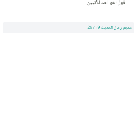
أقول: هو أحد الآتيين.
معجم رجال الحديث 9 : 297