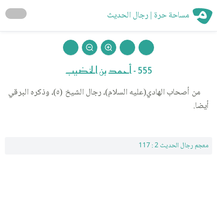
مساحة حرة | رجال الحديث
555 - أحمد بن الخضيب
من أصحاب الهادي(عليه السلام)، رجال الشيخ (٥)، وذكره البرقي
أيضا.
معجم رجال الحديث 2 : 117