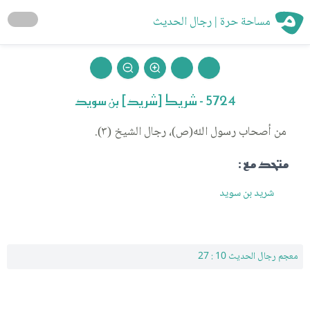
مساحة حرة | رجال الحديث
5724 - شريك [شريد] بن سويد
من أصحاب رسول الله(ص)، رجال الشيخ (٣).
متحد مع :
شريد بن سويد
معجم رجال الحديث 10 : 27