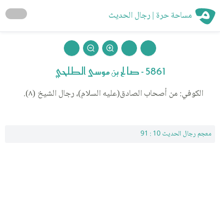
مساحة حرة | رجال الحديث
5861 - صالح بن موسى الطلحي
الكوفي: من أصحاب الصادق(عليه السلام)، رجال الشيخ (٨).
معجم رجال الحديث 10 : 91