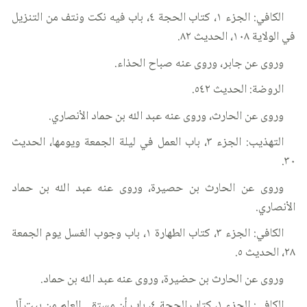
الكافي: الجزء ١، كتاب الحجة ٤، باب فيه نكت ونتف من التنزيل
في الولاية ١٠٨، الحديث ٨٢.
وروى عن جابر، وروى عنه صباح الحذاء.
الروضة: الحديث ٥٤٢.
وروى عن الحارث، وروى عنه عبد الله بن حماد الأنصاري.
التهذيب: الجزء ٣، باب العمل في ليلة الجمعة ويومها، الحديث
٣٠.
وروى عن الحارث بن حصيرة، وروى عنه عبد الله بن حماد
الأنصاري.
الكافي: الجزء ٣، كتاب الطهارة ١، باب وجوب الغسل يوم الجمعة
٢٨، الحديث ٥.
وروى عن الحارث بن حضيرة، وروى عنه عبد الله بن حماد.
الكافي: الجزء ١، كتاب الحجة ٤، باب أن مستقى العلم من بيت آل