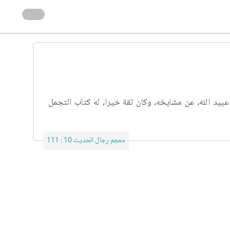
يد الله، عن مشايخه، وكان ثقة خيرا، له كتاب التجمل
معجم رجال الحديث 10 : 111