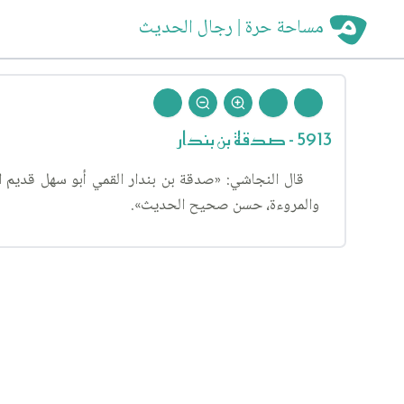
مساحة حرة | رجال الحديث
5913 - صدقة بن بندار
قال النجاشي: «صدقة بن بندار القمي أبو سهل قديم ا
والمروءة، حسن صحيح الحديث».