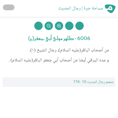
مساحة حرة | رجال الحديث
6006 - طاهر مولى أبي جعفر(ع)
من أصحاب الباقر(عليه السلام)، رجال الشيخ (١).
و عده البرقي أيضا من أصحاب أبي جعفر الباقر(عليه السلام) .
معجم رجال الحديث 10 : 174