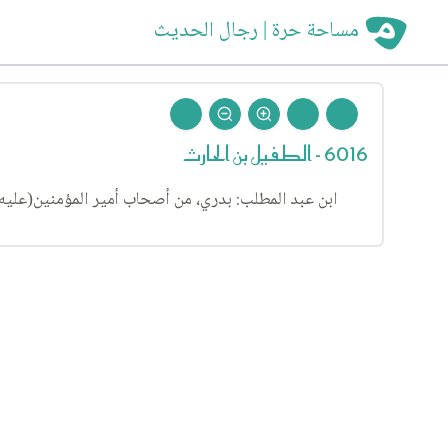
مساحة حرة | رجال الحديث
6016 - الطفيل بن الحارث
ابن عبد المطلب: بدري، من أصحاب أمير المؤمنين(عليه ال