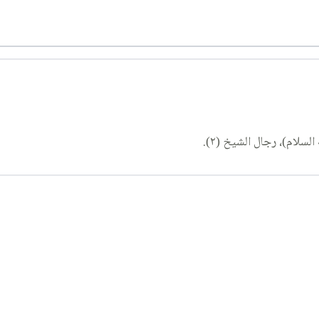
سلام)، رجال الشيخ (٢).