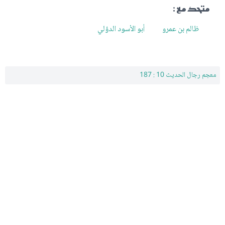
متحد مع :
ظالم بن عمرو
أبو الأسود الدؤلي
معجم رجال الحديث 10 : 187