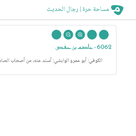
مساحة حرة | رجال الحديث
6062 - عاصم بن حفص
الكوفي: أبو عمرو الوابشي: أسند عنه، من أصحاب الصادق(ع