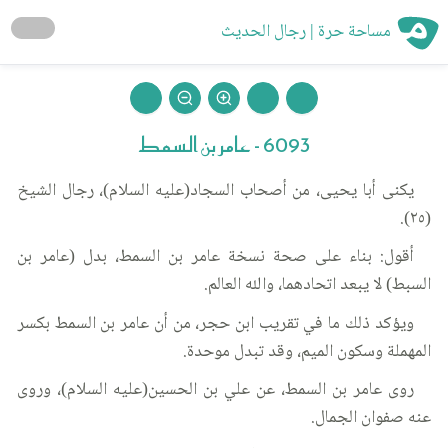
مساحة حرة | رجال الحديث
6093 - عامر بن السمط
يكنى أبا يحيى، من أصحاب السجاد(عليه السلام)، رجال الشيخ
(٢٥).
أقول: بناء على صحة نسخة عامر بن السمط، بدل (عامر بن
السبط) لا يبعد اتحادهما، والله العالم.
ويؤكد ذلك ما في تقريب ابن حجر، من أن عامر بن السمط بكسر
المهملة وسكون الميم، وقد تبدل موحدة.
روى عامر بن السمط، عن علي بن الحسين(عليه السلام)، وروى
عنه صفوان الجمال.