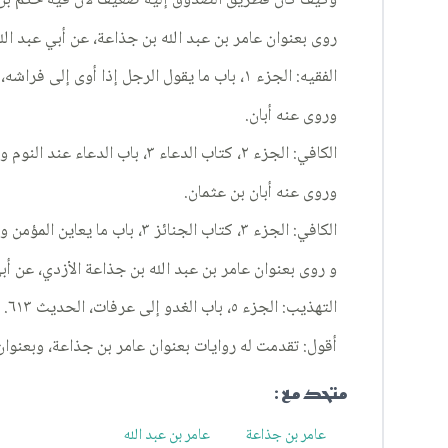
وكيف كان فطريق الصدوق إليه ضعيف لأن فيه حكم بن م
روى بعنوان عامر بن عبد الله بن جذاعة، عن أبي عبد الله
الفقيه: الجزء ١، باب ما يقول الرجل إذا أوى إلى فراشه، الحديث ١٣٥٩، والتهذيب: الجزء ٢، باب تفصيل ما تقدم ذكره في الصلاة، الحديث ٦٩٨.
وروى عنه أبان.
الكافي: الجزء ٢، كتاب الدعاء ٣، باب الدعاء عند النوم والانتباه ٤٩، الحديث ١٧، وكتاب فضل القرآن ٣، باب النوادر ١٣، الحديث ٢١.
وروى عنه أبان بن عثمان.
الكافي: الجزء ٣، كتاب الجنائز ٣، باب ما يعاين المؤمن والكافر ١٣، الحديث ٧.
و روى بعنوان عامر بن عبد الله بن جذاعة الأزدي، عن أب
التهذيب: الجزء ٥، باب الغدو إلى عرفات، الحديث ٦١٣.
أقول: تقدمت له روايات بعنوان عامر بن جذاعة، وبعنوان 
متحد مع :
عامر بن جذاعة
عامر بن عبد الله