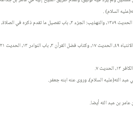
سكين ولم يرد فيه توثيق، وتقدم طريق الشيخ إليه في عامر بن جذاعة.
(عليه السلام) .
ي عبد الله(عليه السلام)، وروى عنه ابنه جعفر.
عامر بن عبد الله أيضا.