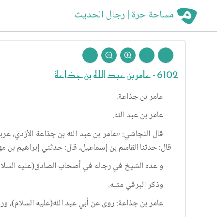
مساحة حرة | رجال الحديث
6102 - عامر بن عبد الله بن جذاعة
عامر بن جذاعة.
عامر بن عبد الله.
قال النجاشي: «عامر بن عبد الله بن جذاعة الأزدي، عرب
قال: حدثنا القاسم بن إسماعيل، قال: حدثني إبراهيم بن مه
و عده الشيخ في رجاله في أصحاب الصادق(عليه السلام) (٥١٦)، قائلا: «عامر بن عبد الله بن جذاعة الأزدي: عربي،
وذكر البرقي مثله.
عامر بن جذاعة: روى عن أبي عبد الله(عليه السلام)، ور