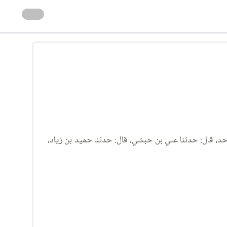
احد، قال: حدثنا علي بن حبشي، قال: حدثنا حميد بن زياد،