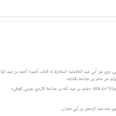
ي، روى عن أبي عبد الله(عليه السلام)، له كتاب، أخبرنا أحمد بن عبد الو
زم، عن عامر بن جذاعة بكتابه».
 كوفي».
وى عنه عبد الرحمن بن أبي نجران.