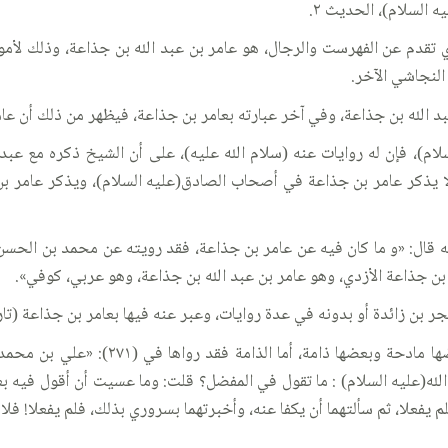
ي تقدم عن الفهرست والرجال، هو عامر بن عبد الله بن جذاعة، وذلك لأمور
لنجاشي الآخر.
د الله بن جذاعة، وفي آخر عبارته بعامر بن جذاعة، فيظهر من ذلك أن عامر
م)، فإن له روايات عنه (سلام الله عليه)، على أن الشيخ ذكره مع عبد ا
 يذكر عامر بن جذاعة في أصحاب الصادق(عليه السلام)، ويذكر عامر بن ع
قال: «و ما كان فيه عن عامر بن جذاعة، فقد رويته عن محمد بن الحسن
ن جذاعة الأزدي، وهو عامر بن عبد الله بن جذاعة، وهو عربي، كوفي».
ر بن زائدة أو بدونه في عدة روايات، وعبر عنه فيها بعامر بن جذاعة (تارة
الثاني: أن الكشي ذكر روايات في عامر بن
د الله(عليه السلام) : ما تقول في المفضل؟ قلت: وما عسيت أن أقول فيه ب
 يفعلا، ثم سألتهما أن يكفا عنه، وأخبرتهما بسروري بذلك، فلم يفعلا! فلا غ