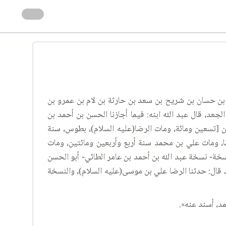
ابن حسان بن شريح بن سعد بن حارثة بن لام بن عمرو بن
، قال عبد الله ابنه: فيما أجازنا الحسن بن أحمد بن
ين [تسعين ومائة، ومات الرضا(عليه السلام)، بطوس، سنة
ما، ومات علي بن محمد سنة أربع وأربعين ومائتين، ومات
ة- نسخة عبد الله بن أحمد بن عامر الطائي- أبو الحسن
، قال: حدثنا الرضا علي بن موسى(عليه السلام)، والنسخة