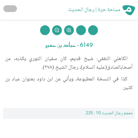
مساحة حرة | رجال الحديث
6149 - عباد بن عمير
الكاهلي الثقفي: شيخ قديم، كان سفيان الثوري يكذبه، من
أصحابالصادق(عليه السلام)، رجال الشيخ (٢٧٨).
كذا في النسخة المطبوعة، ويأتي عن ابن داود بعنوان عباد بن
كثير.
معجم رجال الحديث 10 : 235