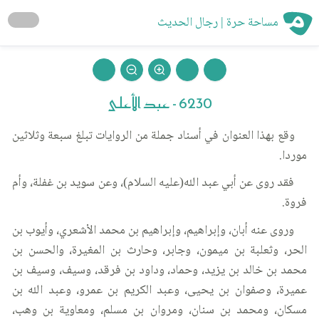
مساحة حرة | رجال الحديث
6230 - عبد الأعلى
وقع بهذا العنوان في أسناد جملة من الروايات تبلغ سبعة وثلاثين
موردا.
فقد روى عن أبي عبد الله(عليه السلام)، وعن سويد بن غفلة، وأم
فروة.
وروى عنه أبان، وإبراهيم، وإبراهيم بن محمد الأشعري، وأيوب بن
الحر، وثعلبة بن ميمون، وجابر، وحارث بن المغيرة، والحسن بن
محمد بن خالد بن يزيد، وحماد، وداود بن فرقد، وسيف، وسيف بن
عميرة، وصفوان بن يحيى، وعبد الكريم بن عمرو، وعبد الله بن
مسكان، ومحمد بن سنان، ومروان بن مسلم، ومعاوية بن وهب،