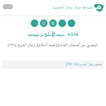
مساحة حرة | رجال الحديث
6236 - عبد الأعلى بن محمد
البصري: من أصحاب الصادق(عليه السلام)، رجال الشيخ (٢٣٨).
معجم رجال الحديث 10 : 278