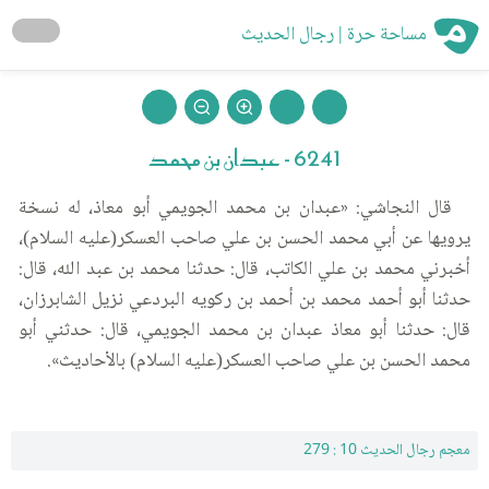
مساحة حرة | رجال الحديث
6241 - عبدان بن محمد
قال النجاشي: «عبدان بن محمد الجويمي أبو معاذ، له نسخة
يرويها عن أبي محمد الحسن بن علي صاحب العسكر(عليه السلام)،
أخبرني محمد بن علي الكاتب، قال: حدثنا محمد بن عبد الله، قال:
حدثنا أبو أحمد محمد بن أحمد بن ركويه البردعي نزيل الشابرزان،
قال: حدثنا أبو معاذ عبدان بن محمد الجويمي، قال: حدثني أبو
محمد الحسن بن علي صاحب العسكر(عليه السلام) بالأحاديث».
معجم رجال الحديث 10 : 279