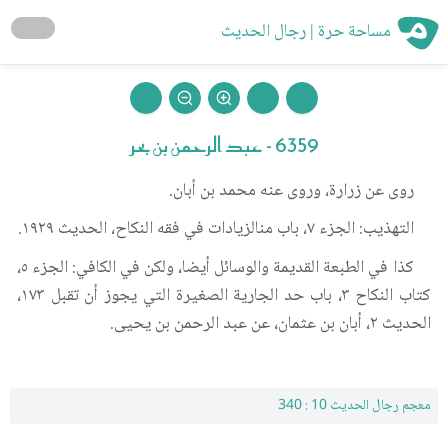
مساحة حرة | رجال الحديث
6359 - عبد الرحمن بن بحر
روى عن زرارة، وروى عنه محمد بن أبان.
التهذيب: الجزء ٧، باب منالزيادات في فقه النكاح، الحديث ١٩٢٩.
كذا في الطبعة القديمة والوسائل أيضا، ولكن في الكافي: الجزء ٥،
كتاب النكاح ٣، باب حد الجارية الصغيرة التي يجوز أن تقبل ١٧٣،
الحديث ٢، أبان بن عثمان، عن عبد الرحمن بن يحيى.
معجم رجال الحديث 10 : 340