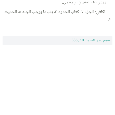
وروى عنه صفوان بن يحيى.
الكافي: الجزء ٧، كتاب الحدود ٣، باب ما يوجب الجلد ٥، الحديث
٥.
معجم رجال الحديث 10 : 386