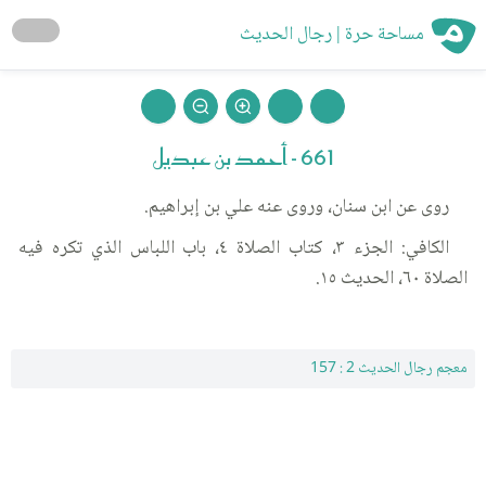
مساحة حرة | رجال الحديث
661 - أحمد بن عبديل
روى عن ابن سنان، وروى عنه علي بن إبراهيم.
الكافي: الجزء ٣، كتاب الصلاة ٤، باب اللباس الذي تكره فيه
الصلاة ٦٠، الحديث ١٥.
معجم رجال الحديث 2 : 157