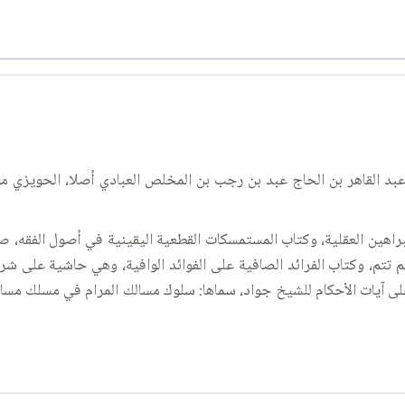
ر في تذكرة المتبحرين (٤٥٦): «الشيخ عبد القاهر بن الحاج عبد بن رجب بن المخلص العبادي أص
 البراهين العقلية، وكتاب المستمسكات القطعية اليقينية في أصول الفقه
م تتم، وكتاب الفرائد الصافية على الفوائد الوافية، وهي حاشية على ش
 على آيات الأحكام للشيخ جواد، سماها: سلوك مسالك المرام في مسلك مسال