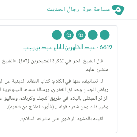
مساحة حرة | رجال الحديث
6612 - عبد القاهر بن الحاج عبد بن رجب
قال الشيخ الح
منشئ، عابد.
له تصانيف، منها في الكلام: كتاب العقائد الدينية عن
رياض الجنان وحدائق الغفران، ورسالة سماها النيلوفرية ل
الزائر المبتلى بالبلاء في طريق النجف وكربلاء، وتعاليق
وغير ذلك ومن شعره قوله .. (فأورد نماذج من شعره).
لقيته بالمشهد الرضوي على مشرفه السلام».