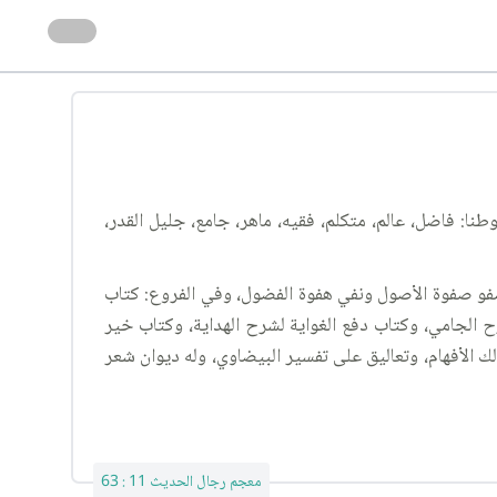
لا، الحويزي موطنا: فاضل، عالم، متكلم، فقيه، ماهر، جامع، جليل القدر،
، صفو صفوة الأصول ونفي هفوة الفضول، وفي الفروع: كتاب
رح الجامي، وكتاب دفع الغواية لشرح الهداية، وكتاب خير
ك الأفهام، وتعاليق على تفسير البيضاوي، وله ديوان شعر
معجم رجال الحديث 11 : 63