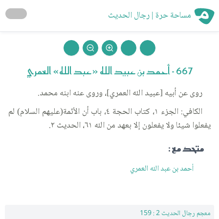
مساحة حرة | رجال الحديث
667 - أحمد بن عبيد الله «عبد الله» العمري
روى عن أبيه [عبيد الله العمري]، وروى عنه ابنه محمد.
الكافي: الجزء ١، كتاب الحجة ٤، باب أن الأئمة(عليهم السلام) لم
يفعلوا شيئا ولا يفعلون إلا بعهد من الله ٦١، الحديث ٢.
متحد مع :
أحمد بن عبد الله العمري
معجم رجال الحديث 2 : 159