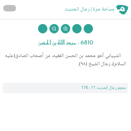
مساحة حرة | رجال الحديث
6810 - عبد الله بن الحسن
الشيباني أخو محمد بن الحسن الفقيه، من أصحاب الصادق(عليه
السلام)، رجال الشيخ (٩٨).
معجم رجال الحديث 11 : 176