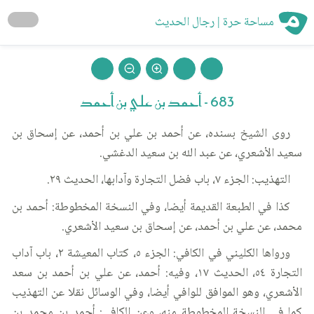
مساحة حرة | رجال الحديث
683 - أحمد بن علي بن أحمد
روى الشيخ بسنده، عن أحمد بن علي بن أحمد، عن إسحاق بن
سعيد الأشعري، عن عبد الله بن سعيد الدغشي.
التهذيب: الجزء ٧، باب فضل التجارة وآدابها، الحديث ٢٩.
كذا في الطبعة القديمة أيضا، وفي النسخة المخطوطة: أحمد بن
محمد، عن علي بن أحمد، عن إسحاق بن سعيد الأشعري.
ورواها الكليني في الكافي: الجزء ٥، كتاب المعيشة ٢، باب آداب
التجارة ٥٤، الحديث ١٧، وفيه: أحمد، عن علي بن أحمد بن سعد
الأشعري، وهو الموافق للوافي أيضا، وفي الوسائل نقلا عن التهذيب
كما في النسخة المخطوطة منه، وعن الكافي: أحمد بن محمد بن