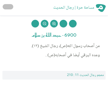
مساحة حرة | رجال الحديث
6900 - عبد الله بن سلام
من أصحاب رسول الله(ص)، رجال الشيخ (١٢).
وعده البرقي أيضا في أصحابه(ص) .
معجم رجال الحديث 11 : 210