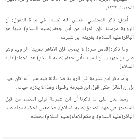
الحديث ١٢٣٢.
أقول: ذكر المجلسي- قدس الله نفسه- في مرآة العقول: أن
الرواية مرسلة فإن المراد من أبي جعفر(عليه السلام) فيها هو
الباقر(عليه السلام)، بقرينة ابن شبرمة.
وما ذكره(قدس سره) لا يصح، فإن الظاهر بقرينة الراوي، وهو
علي بن مهزيار، أن المراد بأبي جعفر(عليه السلام) هو الجواد(عليه
السلام) .
وأما ذكر ابن شبرمة في الرواية فلا دلالة فيه على أنه كان حيا،
بل إن القائل حكى قول ابن شبرمة وفتواه وهذا لا يلازم حياته.
ومما يدل على ما ذكرنا أن ابن شبرمة تولى القضاء من قبل
المنصور في عهد الصادق(عليه السلام)، فلا معنى لحكاية قوله عند
الباقر(عليه السلام)، وحكم الإمام(عليه السلام) بخطئه.