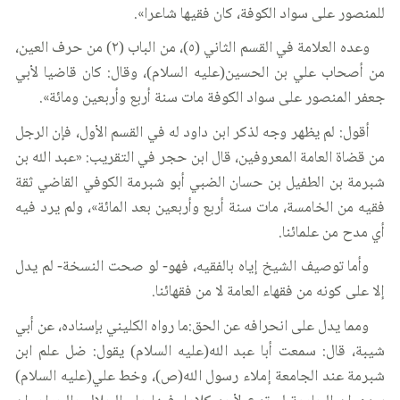
للمنصور على سواد الكوفة، كان فقيها شاعرا».
وعده العلامة في القسم الثاني (٥)، من الباب (٢) من حرف العين،
من أصحاب علي بن الحسين(عليه السلام)، وقال: كان قاضيا لأبي
جعفر المنصور على سواد الكوفة مات سنة أربع وأربعين ومائة».
أقول: لم يظهر وجه لذكر ابن داود له في القسم الأول، فإن الرجل
من قضاة العامة المعروفين، قال ابن حجر في التقريب: «عبد الله بن
شبرمة بن الطفيل بن حسان الضبي أبو شبرمة الكوفي القاضي ثقة
فقيه من الخامسة، مات سنة أربع وأربعين بعد المائة»، ولم يرد فيه
أي مدح من علمائنا.
وأما توصيف الشيخ إياه بالفقيه، فهو- لو صحت النسخة- لم يدل
إلا على كونه من فقهاء العامة لا من فقهائنا.
ومما يدل على انحرافه عن الحق:ما رواه الكليني بإسناده، عن أبي
شيبة، قال: سمعت أبا عبد الله(عليه السلام) يقول: ضل علم ابن
شبرمة عند الجامعة إملاء رسول الله(ص)، وخط علي(عليه السلام)