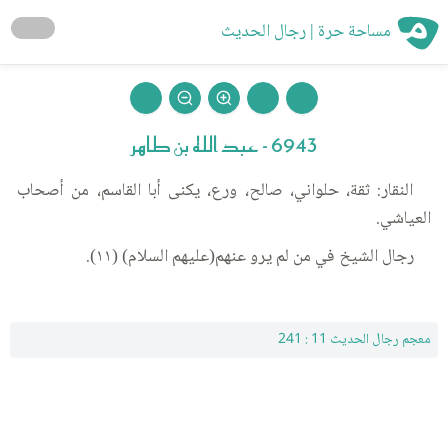
مساحة حرة | رجال الحديث
6943 - عبد الله بن طاهر
النقار: ثقة، حلواني، صالح، ورع، يكنى أبا القاسم، من أصحاب
العياشي.
رجال الشيخ في من لم يرو عنهم(عليهم السلام) (١١).
معجم رجال الحديث 11 : 241