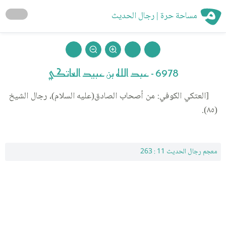
مساحة حرة | رجال الحديث
6978 - عبد الله بن عبيد العاتكي
[العتكي الكوفي: من أصحاب الصادق(عليه السلام)، رجال الشيخ
(٨٥).
معجم رجال الحديث 11 : 263