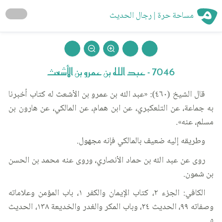
مساحة حرة | رجال الحديث
7046 - عبد الله بن عمرو بن الأشعث
قال الشيخ (٤٦٠): «عبد الله بن عمرو بن الأشعث له كتاب أخبرنا
به جماعة، عن التلعكبري، عن ابن همام، عن المالكي، عن هارون بن
مسلم، عنه».
وطريقه إليه ضعيف بالمالكي فإنه مجهول.
روى عن عبد الله بن حماد الأنصاري، وروى عنه محمد بن الحسن
بن شمون.
الكافي: الجزء ٢، كتاب الإيمان والكفر ١، باب المؤمن وعلاماته
وصفاته ٩٩، الحديث ٢٤، وباب المكر والغدر والخديعة ١٣٨، الحديث
٥.