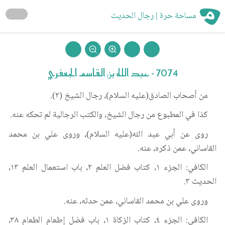
مساحة حرة | رجال الحديث
7074 - عبد الله بن القاسم الجعفري
من أصحاب الصادق(عليه السلام)، رجال الشيخ (٢).
كذا في المطبوع من رجال الشيخ، والكتب الرجالية لم تحكه عنه.
روى عن أبي عبد الله(عليه السلام)، وروى علي بن محمد
القاساني، عمن ذكره، عنه.
الكافي: الجزء ١، كتاب فضل العلم ٢، باب استعمال العلم ١٣،
الحديث ٣.
وروى علي بن محمد القاساني، عمن حدثه، عنه.
الكافي: الجزء ٤، كتاب الزكاة ١، باب فضل إطعام الطعام ٣٨،