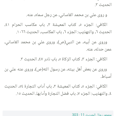
الحديث ٣.
و روى علي بن محمد القاساني، عن رجل سماه، عنه.
الكافي: الجزء ٥، كتاب المعيشة ٢، باب مكاسب الحرام ٤١،
الحديث ٦، والتهذيب: الجزء ٦، باب المكاسب، الحديث ١٠٦٦.
وروى عن أبيه، عن النبي(ص)، وروى علي بن محمد القاساني،
عمن حدثه، عنه.
الكافي: الجزء ٣، كتاب الزكاة ٥، باب نادر ٤٧، الحديث ٣.
وروى عن بعض أهل بيته، عن رسول الله(ص)، وروى عنه علي بن
أسباط.
الكافي: الجزء ٥، كتاب المعيشة ٢، باب آداب التجارة ٥٤، الحديث
٤، والتهذيب: الجزء ٧، باب فضل التجارة وآدابها، الحديث ١٥.
معجم رجال الحديث 11 : 303