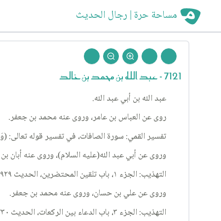
مساحة حرة | رجال الحديث
7121 - عبد الله بن محمد بن خالد
عبد الله بن أبي عبد الله.
روى عن العباس بن عامر، وروى عنه محمد بن جعفر.
تفسير القمي: سورة الصافات، في تفسير قوله تعالى: (وَ ما مِنّا إ
وروى عن أبي عبد الله(عليه السلام)، وروى عنه أبان بن 
التهذيب: الجزء ١، باب تلقين المحتضرين، الحديث ٩٢٩.
وروى عن علي بن حسان، وروى عنه محمد بن جعفر.
التهذيب: الجزء ٣، باب الدعاء بين الركعات، الحديث ٢٣٠.