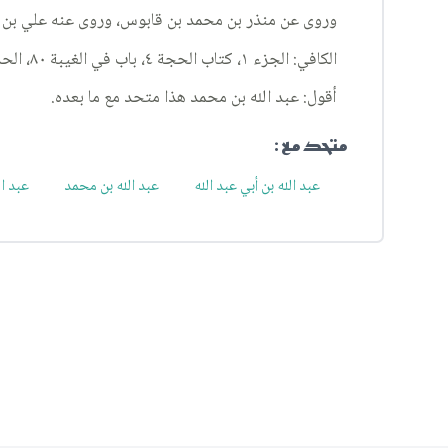
وروى عن منذر بن محمد بن قابوس، وروى عنه علي بن 
الكافي: الجزء ١، كتاب الحجة ٤، باب في الغيبة ٨٠، الحديث ٧.
أقول: عبد الله بن محمد هذا متحد مع ما بعده.
متحد مع :
عبد الله بن أبي عبد الله
عبد الله بن محمد
عبد ا