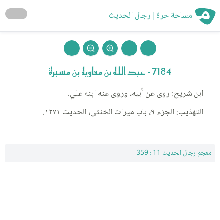
مساحة حرة | رجال الحديث
7184 - عبد الله بن معاوية بن مسيرة
ابن شريح: روى عن أبيه، وروى عنه ابنه علي.
التهذيب: الجزء ٩، باب ميراث الخنثى، الحديث ١٢٧١.
معجم رجال الحديث 11 : 359