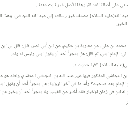
مبني على أصالة العدالة، وهذا الأصل غير ثابت عندنا.
ي عبد الله(عليه السلام) مصنف غير رسالته إلى عبد الله النجاشي، وهذا
الخير.
حمد بن علي، عن معاوية بن حكيم، عن ابن أبي نصر، قال: قال لي ابن 
ي: الإمام ابني، ثم قال: هل يتجرأ أحد أن يقول ابني وليس له ولد.
بن النجاشي المذكور فيها غير عبد الله بن النجاشي المتقدم، ولعله هو عب
ن الإمام بعد صاحبك؟ وأما ما في آخر الرواية: هل يتجرأ أحد أن يقول ابني
كن له ابن في زمان الإخبار فقد أخبر عن الغيب، ولا يتجرأ أحد أن يخبر عن 
.