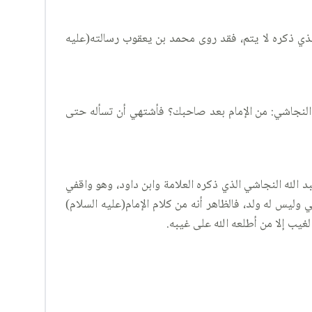
 الذي ذكره لا يتم، فقد روى محمد بن يعقوب رسالته(عليه
النجاشي: من الإمام بعد صاحبك؟ فأشتهي أن تسأله حتى
د الله النجاشي الذي ذكره العلامة وابن داود، وهو واقفي
 وليس له ولد، فالظاهر أنه من كلام الإمام(عليه السلام)
الغيب إلا من أطلعه الله على غيبه.