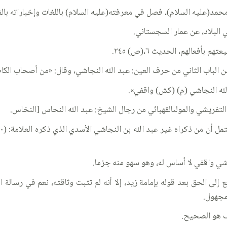
 البلاد، عن عمار السجستاني.
لتفريشي والمولىالقهبائي من رجال الشيخ: عبد الله النحاس [النخاس.
جاشي واقفي لا أساس له، وهو سهو منه جزما.
إلى الحق بعد قوله بإمامة زيد، إلا أنه لم تثبت وثاقته، نعم في رسالة ا
مجهول.
ف هو الصحيح.