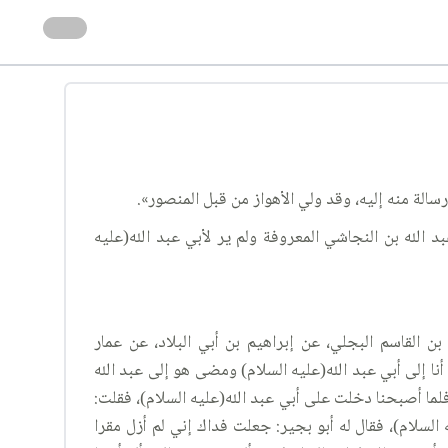
الة منه إليه، وقد ولي الأهواز من قبل المنصور».
 الله بن النجاشي المعروفة ولم ير لأبي عبد الله(عليه
سى بن القاسم البجلي، عن إبراهيم بن أبي البلاد، عن عمار
ا إلى أبي عبد الله(عليه السلام) ومضى هو إلى عبد الله
لما أصبحنا دخلت على أبي عبد الله(عليه السلام)، فقلت:
 السلام)، فقال له أبو بجير: جعلت فداك إني لم أزل مقرا